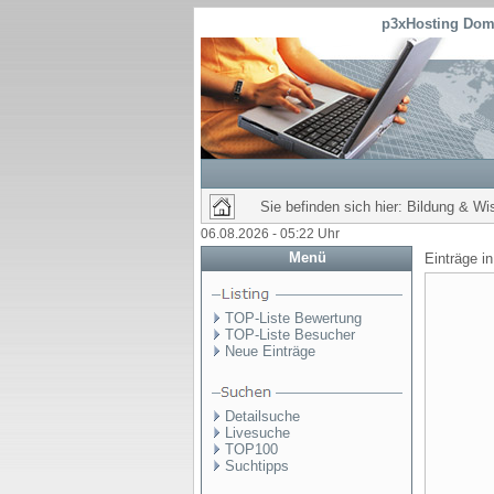
p3xHosting Doma
Sie befinden sich hier: Bildung & W
06.08.2026 - 05:22 Uhr
Menü
Einträge i
TOP-Liste Bewertung
TOP-Liste Besucher
Neue Einträge
Detailsuche
Livesuche
TOP100
Suchtipps