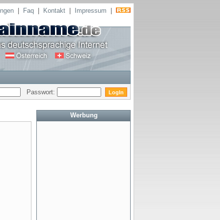
ungen
|
Faq
|
Kontakt
|
Impressum
|
Passwort:
Werbung