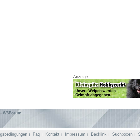
Anzeige
-
W3Forum
gsbedingungen
Faq
Kontakt
Impressum
Backlink
Suchboxen
|
|
|
|
|
|