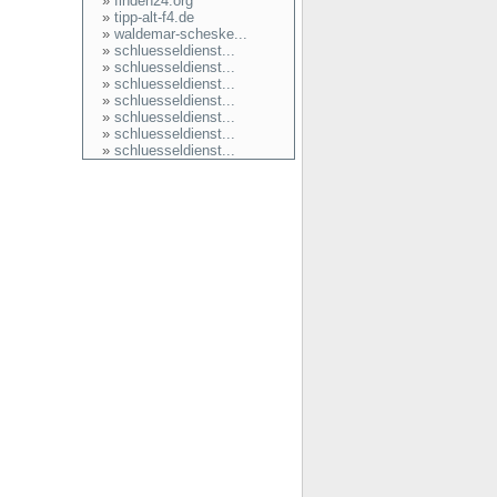
»
finden24.org
»
tipp-alt-f4.de
»
waldemar-scheske...
»
schluesseldienst...
»
schluesseldienst...
»
schluesseldienst...
»
schluesseldienst...
»
schluesseldienst...
»
schluesseldienst...
»
schluesseldienst...