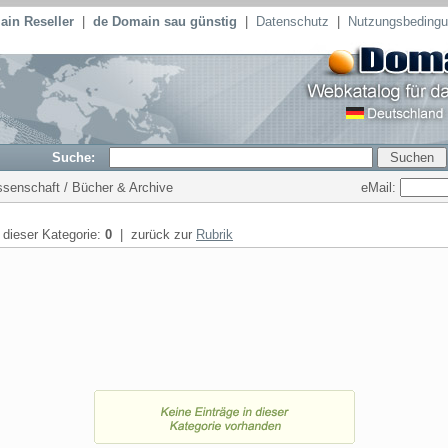
in Reseller
|
de Domain sau günstig
|
Datenschutz
|
Nutzungsbeding
Suche:
eMail:
issenschaft / Bücher & Archive
n dieser Kategorie:
0
| zurück zur
Rubrik