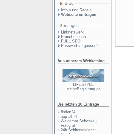
Info,s und Regeln
Webseite eintragen
Linknetzwerk
Branchenbuch
FULL SEO
Passwort vergessen?
Aus unserem Webkatalog
LIFESTYLE
MeineBegleitung.de
Die letzten 10 Einträge
»
finden24
»
tipp-alt-f4
»
Waldemar Scheske -
Fotograf
»
24h Schlüsseldienst