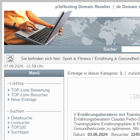
p3xHosting Domain Reseller
|
de Domain s
Suche:
Sie befinden sich hier: Sport & Fitness / Ernährung & Gesundheit
07.08.2026 - 21:59 Uhr
Menü
Einträge in dieser Kategorie:
1
| zurück
TOP-Liste Bewertung
TOP-Liste Besucher
Neue Einträge
Ernährungsberaterin mit Traini
Detailsuche
Ernährungsberaterin Claudia Pedro-Sc
Livesuche
Trainingspläne Ernährungspläne & 
TOP100
Gesundheitsziele zu optimieren. Mit I
Suchtipps
Datum:
03.06.2024
- Besucher:
2245