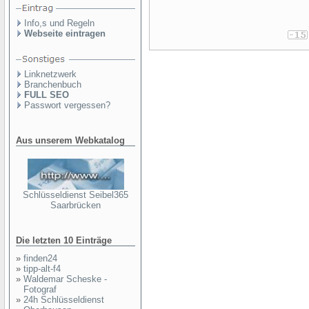
Info,s und Regeln
Webseite eintragen
Linknetzwerk
Branchenbuch
FULL SEO
Passwort vergessen?
Aus unserem Webkatalog
Schlüsseldienst Seibel365
Saarbrücken
Die letzten 10 Einträge
»
finden24
»
tipp-alt-f4
»
Waldemar Scheske -
Fotograf
»
24h Schlüsseldienst